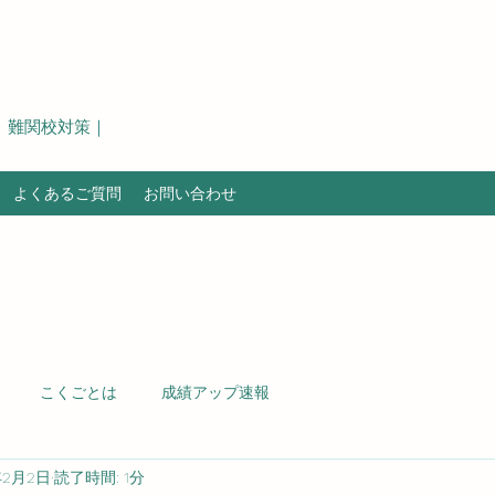
｜難関校対策｜
よくあるご質問
お問い合わせ
こくごとは
成績アップ速報
年2月2日
読了時間: 1分