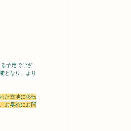
する予定でござ
能となり、より
れた立地に移転
、お早めにお問