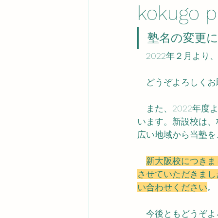
kokugo p
塾名の変更
　2022年２月より、
　どうぞよろしくお
　また、2022年
います。新設校は、
広い地域から当塾を
新大阪校につきま
させていただきまし
い合わせください
。
　今後ともどうぞよ