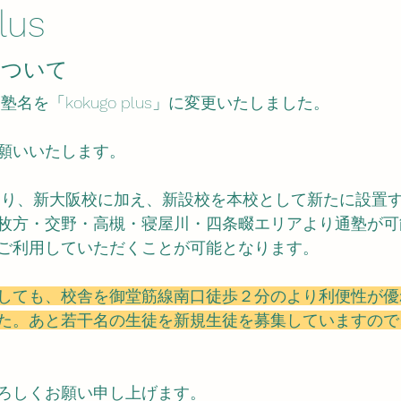
lus
について
塾名を「kokugo plus」に変更いたしました。
願いいたします。
度より、新大阪校に加え、新設校を本校として新たに設置
枚方・交野・高槻・寝屋川・四条畷エリアより通塾が可
ご利用していただくことが可能となります。
しても、校舎を御堂筋線南口徒歩２分のより利便性が優
た。あと若干名の生徒を新規生徒を募集していますので
ろしくお願い申し上げます。